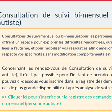
Consultation de suivi bi-mensue
autiste)
Consultations de suivi mensuel ou bi-mensuel pour les personnes 
offrent un espace pour explorer les difficultés rencontrées, qu
liées à l’autisme, et pour mobiliser vos ressources afin d’amél
respecte vos spécificités, sans modification comportementale ni 
Concernant les rendez-vous de Consultation de suiv
autiste), il n'est pas possible pour l'instant de prend
pouvez ci-dessous vous inscrire dans le registre des de
cas de plus grande disponibilité et après analyse de vot
=> Cliquer ici pour s'inscrire sur le registre des demand
ou mensuel (personne autiste)