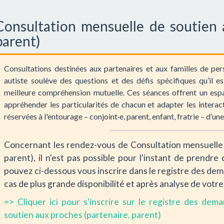
Consultation mensuelle de soutien 
parent)
Consultations destinées aux partenaires et aux familles de pe
autiste soulève des questions et des défis spécifiques qu’il es
meilleure compréhension mutuelle. Ces séances offrent un esp
appréhender les particularités de chacun et adapter les interac
réservées à l'entourage – conjoint·e, parent, enfant, fratrie – d’un
Concernant les rendez-vous de Consultation mensuelle 
parent), il n'est pas possible pour l'instant de prendr
pouvez ci-dessous vous inscrire dans le registre des de
cas de plus grande disponibilité et après analyse de vot
=> Cliquer ici pour s'inscrire sur le registre des de
soutien aux proches (partenaire, parent)