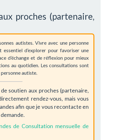
aux proches (partenaire,
rsonnes autistes. Vivre avec une personne
t essentiel d’explorer pour favoriser une
ace d’échange et de réflexion pour mieux
tions au quotidien. Les consultations sont
e personne autiste.
de soutien aux proches (partenaire,
e directement rendez-vous, mais vous
mandes afin que je vous recontacte en
re demande.
mandes de Consultation mensuelle de