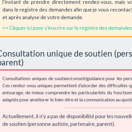
l'instant de prendre directement rendez-vous, mais v
dans le registre des demandes afin que je vous recontact
et après analyse de votre demande.
=> Cliquer ici pour s'inscrire sur le registre des demande
Consultation unique de soutien (pers
parent)
Consultations uniques de soutien/conseil/guidance pour les pers
Ces rendez-vous uniques permettent d’aborder des difficultés sp
entourage, de mieux comprendre les particularités du fonction
adaptés pour améliorer le bien-être et la communication au quotid
Actuellement, il n’y a pas de disponibilité pour les nouv
de soutien (personne autiste, partenaire, parent).