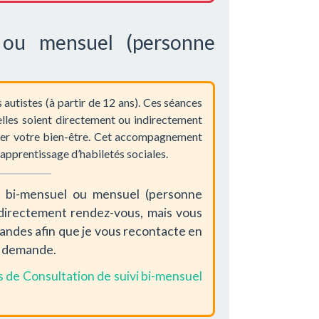
l ou mensuel (personne
autistes (à partir de 12 ans). Ces séances
’elles soient directement ou indirectement
iorer votre bien-être. Cet accompagnement
apprentissage d’habiletés sociales.
i bi-mensuel ou mensuel (personne
re directement rendez-vous, mais vous
mandes afin que je vous recontacte en
re demande.
es de Consultation de suivi bi-mensuel