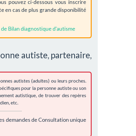
ous pouvez ci-dessous vous inscrire
e en cas de plus grande disponibilité
s de Bilan diagnostique d'autisme
onne autiste, partenaire,
onnes autistes (adultes) ou leurs proches.
écifiques pour la personne autiste ou son
nement autistique, de trouver des repères
ien, etc.
elles demandes de Consultation unique