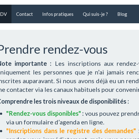
RDV
Contact
Infos pratiques
Qui suis-je ?
Blog
Prendre rendez-vous
Note importante :
Les inscriptions aux rendez
niquement les personnes que je n’ai jamais renc
nscrites auparavant. Si nous avons déjà eu un ren
e contacter via les canaux habituels pour conveni
omprendre les trois niveaux de disponibilités :
"Rendez-vous disponibles"
:
vous pouvez prend
via un formulaire d’agenda en ligne.
"Inscriptions dans le registre des demandes"