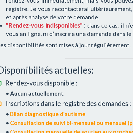
rendez-vous immédiatement, mais vous pouvez
registre. Je vous recontacterai ultérieurement, 
et après analyse de votre demande.
"Rendez-vous indisponibles"
:
dans ce cas, il n
vous en ligne, ni d’inscrire une demande dans le 
es disponibilités sont mises à jour régulièrement.
Disponibilités actuelles:
Rendez-vous disponible :
• Aucun actuellement.
Inscriptions dans le registre des demandes :
•
Bilan diagnostique d'autisme
•
Consultation de suivi bi-mensuel ou mensuel (
•
Consultation mensuelle de soutien aux proches