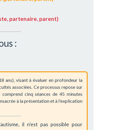
te, partenaire, parent)
ous :
18 ans), visant à évaluer en profondeur la
icultés associées. Ce processus repose sur
s. Il comprend cinq séances de 45 minutes
nsacrée à la présentation et à l'explication
utisme, il n'est pas possible pour