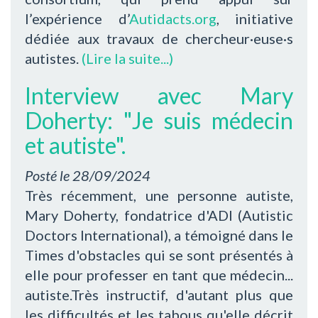
l’expérience d’
Autidacts.org
, initiative
dédiée aux travaux de chercheur·euse·s
autistes.
(Lire la suite...)
Interview avec Mary
Doherty: "Je suis médecin
et autiste".
Posté le
28/09/2024
Très récemment, une personne autiste,
Mary Doherty, fondatrice d'ADI (Autistic
Doctors International), a témoigné dans le
Times d'obstacles qui se sont présentés à
elle pour professer en tant que médecin...
autiste.Très instructif, d'autant plus que
les difficultés et les tabous qu'elle décrit