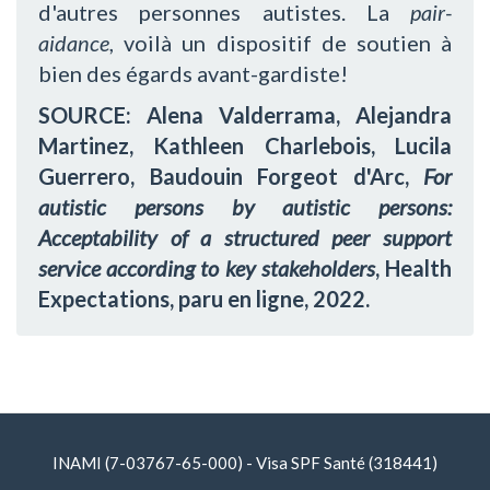
d'autres personnes autistes. La
pair-
aidance
, voilà un dispositif de soutien à
bien des égards avant-gardiste!
SOURCE: Alena Valderrama, Alejandra
Martinez, Kathleen Charlebois, Lucila
Guerrero, Baudouin Forgeot d'Arc,
For
autistic persons by autistic persons:
Acceptability of a structured peer support
service according to key stakeholders
, Health
Expectations, paru en ligne, 2022.
INAMI (7-03767-65-000) - Visa SPF Santé (318441)