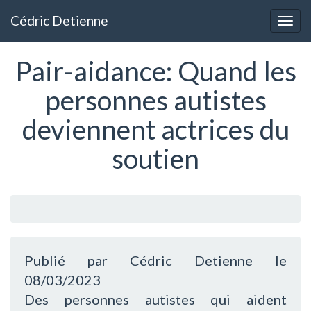
Aller
Cédric Detienne
au
Togg
contenu
navig
principal
Pair-aidance: Quand les
personnes autistes
deviennent actrices du
soutien
Publié par Cédric Detienne le
08/03/2023
Des personnes autistes qui aident